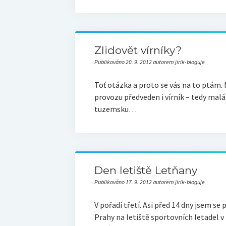
Zlidovět vírníky?
Publikováno 20. 9. 2012 autorem jirik-bloguje
Toť otázka a proto se vás na to ptám. 
provozu předveden i vírník – tedy malá
tuzemsku…
Den letiště Letňany
Publikováno 17. 9. 2012 autorem jirik-bloguje
V pořadí třetí. Asi před 14 dny jsem se 
Prahy na letiště sportovních letadel 