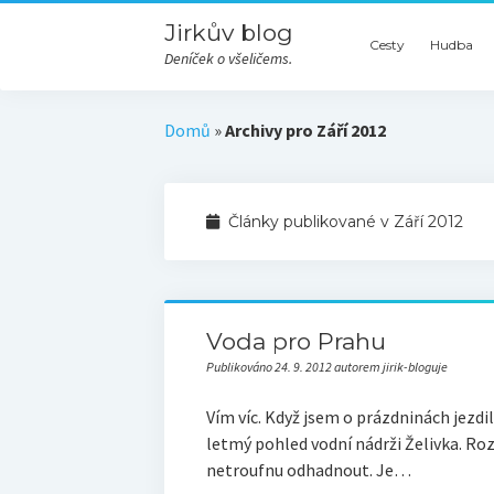
Jirkův blog
Cesty
Hudba
Deníček o všeličems.
Domů
»
Archivy pro Září 2012
Články publikované v Září 2012
Voda pro Prahu
Publikováno 24. 9. 2012 autorem jirik-bloguje
Vím víc. Když jsem o prázdninách jezdi
letmý pohled vodní nádrži Želivka. Ro
netroufnu odhadnout. Je…