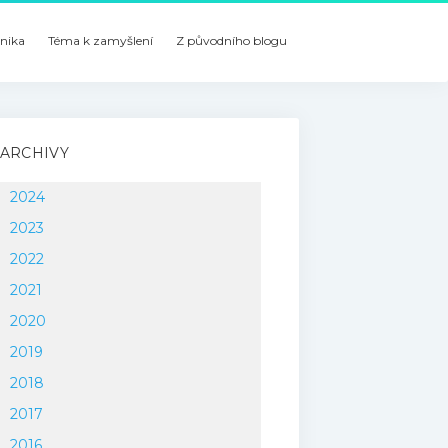
nika
Téma k zamyšlení
Z původního blogu
ARCHIVY
2024
2023
2022
2021
2020
2019
2018
2017
2016