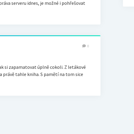
zpráva serveru idnes, je možné i pohřešovat
0
ak si zapamatovat úplně cokoli. Z letákové
a právě tahle kniha. S pamětí na tom sice