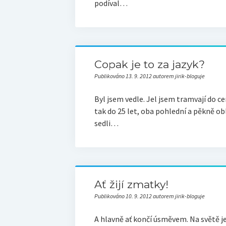
podíval…
Copak je to za jazyk?
Publikováno 13. 9. 2012 autorem jirik-bloguje
Byl jsem vedle. Jel jsem tramvají do ce
tak do 25 let, oba pohlední a pěkně oble
sedli…
Ať žijí zmatky!
Publikováno 10. 9. 2012 autorem jirik-bloguje
A hlavně ať končí úsměvem. Na světě je