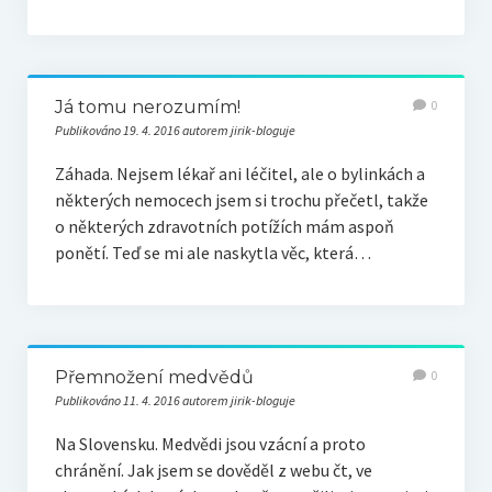
Já tomu nerozumím!
0
Publikováno 19. 4. 2016 autorem jirik-bloguje
Záhada. Nejsem lékař ani léčitel, ale o bylinkách a
některých nemocech jsem si trochu přečetl, takže
o některých zdravotních potížích mám aspoň
ponětí. Teď se mi ale naskytla věc, která…
Přemnožení medvědů
0
Publikováno 11. 4. 2016 autorem jirik-bloguje
Na Slovensku. Medvědi jsou vzácní a proto
chránění. Jak jsem se dověděl z webu čt, ve