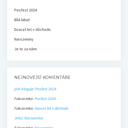
Pesfest 2024
Bílá labuť
Dvacet let v důchodu
Narozeniny
Je to za námi
NEJNOVĚJŠÍ KOMENTÁŘE
jirik-bloguje
:
Pesfest 2024
Fukcarinka
:
Pesfest 2024
Fukcarinka
:
Dvacet let v důchodu
Jirka
:
Narozeniny
Fukcarinka
:
Narozeniny