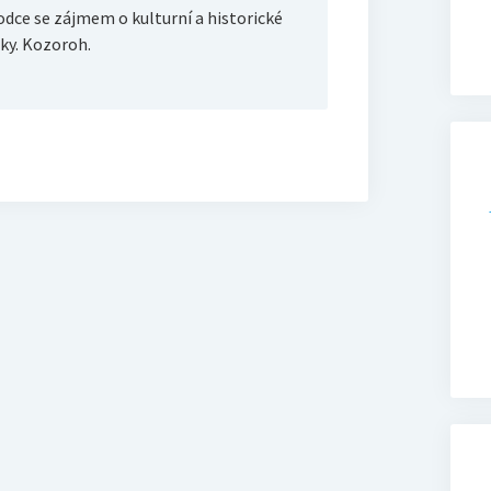
dce se zájmem o kulturní a historické
y. Kozoroh.