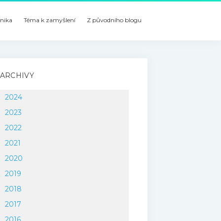
nika
Téma k zamyšlení
Z původního blogu
ARCHIVY
2024
2023
2022
2021
2020
2019
2018
2017
2016