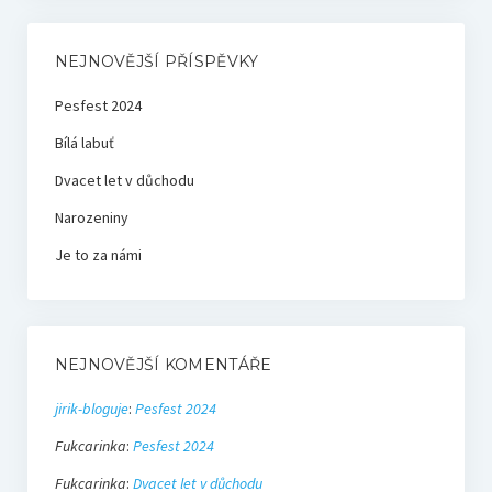
NEJNOVĚJŠÍ PŘÍSPĚVKY
Pesfest 2024
Bílá labuť
Dvacet let v důchodu
Narozeniny
Je to za námi
NEJNOVĚJŠÍ KOMENTÁŘE
jirik-bloguje
:
Pesfest 2024
Fukcarinka
:
Pesfest 2024
Fukcarinka
:
Dvacet let v důchodu