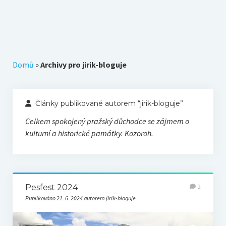
Téma k zamyšlení
Z původního blogu
Domů
»
Archivy pro jirik-bloguje
Články publikované autorem “jirik-bloguje”
Celkem spokojený pražský důchodce se zájmem o
kulturní a historické památky. Kozoroh.
Pesfest 2024
2
Publikováno 21. 6. 2024 autorem jirik-bloguje