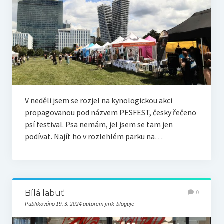
V neděli jsem se rozjel na kynologickou akci
propagovanou pod názvem PESFEST, česky řečeno
psí festival. Psa nemám, jel jsem se tam jen
podívat. Najít ho v rozlehlém parku na…
Bílá labuť
0
Publikováno 19. 3. 2024 autorem jirik-bloguje