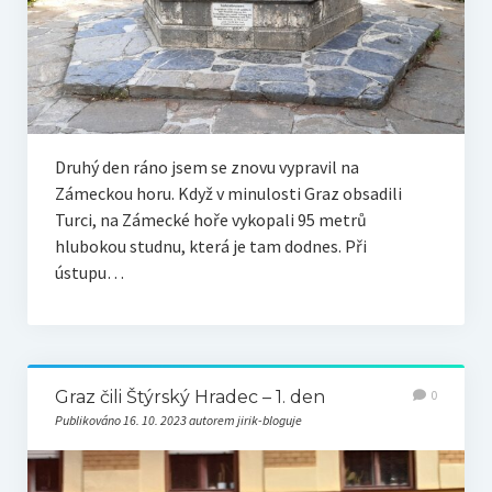
Druhý den ráno jsem se znovu vypravil na
Zámeckou horu. Když v minulosti Graz obsadili
Turci, na Zámecké hoře vykopali 95 metrů
hlubokou studnu, která je tam dodnes. Při
ústupu…
Graz čili Štýrský Hradec – 1. den
0
Publikováno 16. 10. 2023 autorem jirik-bloguje