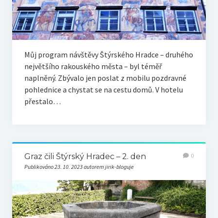
Můj program návštěvy Štýrského Hradce – druhého
největšího rakouského města – byl téměř
naplněný. Zbývalo jen poslat z mobilu pozdravné
pohlednice a chystat se na cestu domů. V hotelu
přestalo…
Graz čili Štýrský Hradec – 2. den
0
Publikováno 23. 10. 2023 autorem jirik-bloguje