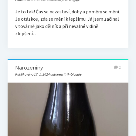
Je to tak! Čas se nezastaví, doby a poměry se mění.
Je otázkou, zda se mění k lepšímu. Já jsem začínal
v továrně jako dělník a při nevalné vidině
zlepšení…
Narozeniny
2
Publikováno 17. 1. 2024 autorem jirik-bloguje