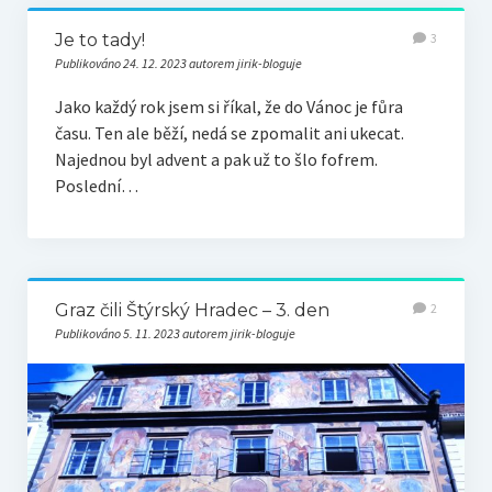
Je to tady!
3
Publikováno 24. 12. 2023 autorem jirik-bloguje
Jako každý rok jsem si říkal, že do Vánoc je fůra
času. Ten ale běží, nedá se zpomalit ani ukecat.
Najednou byl advent a pak už to šlo fofrem.
Poslední…
Graz čili Štýrský Hradec – 3. den
2
Publikováno 5. 11. 2023 autorem jirik-bloguje