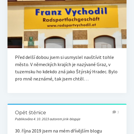
Před delší dobou jsem si usmyslel navštívit tohle
město. V německých krajích je nazývané Graz, v
tuzemsku ho kdekdo zná jako Štýrský Hradec. Bylo
pro mně neznámé, tak jsem chtěl…
Opět štěnice
3
Publikováno 4. 10. 2023 autorem jirik-bloguje
30. října 2019 jsem na mém dřívějším blogu