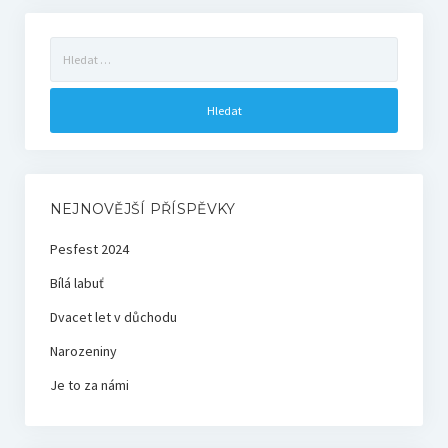
Vyhledávání
NEJNOVĚJŠÍ PŘÍSPĚVKY
Pesfest 2024
Bílá labuť
Dvacet let v důchodu
Narozeniny
Je to za námi