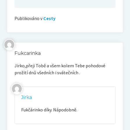
Publikováno v
Cesty
Fukcarinka
Jirko,přeji Tobě a všem kolem Tebe pohodové
prožití dnů všedních i svátečních .
Jirka
Fukčárinko díky. Nápodobně.