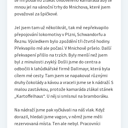
se mi podařilo zlákat ovdovělého kamaráda aby se
mnou jel na vánoční trhy do Mnichova, které jsem
považoval za špičkové.
Jel jsem tam už několikrát, tak mě nepřekvapilo
přepojování lokomotivy v Plzni, Schwandorfu a
Řeznu. Výsledkem bylo zpoždění tři čtvrtě hodiny.
Překvapilo mě ale počasí. V Mnichově pršelo. Další
překvapení přišlo na trzích. Byly menší než jsem
byl z minulosti zvyklý. Došli jsme do centra a
odbočili k lahůdkářské firmě Dallmayr, která byla
cílem mé cesty. Tam jsem se napakoval různými
druhy čokolády a kávou a vraceli jsme se k nádraží. S
malou zastávkou, protože kamaráda zlákal stánek
„Kartoffelhaus“. U něj si smlsnul na bramboráku.
Na nádraží jsme pak vyčkávali na náš vlak. Když
dorazil, hledali jsme vagon, v němž jsme měli
rezervovaná místa. Ten ale nebyl. Pracovníci