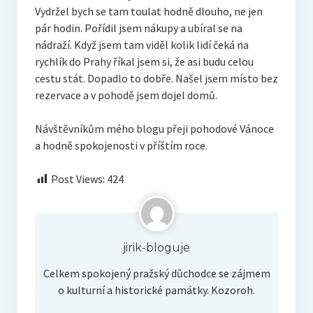
Vydržel bych se tam toulat hodně dlouho, ne jen
pár hodin. Pořídil jsem nákupy a ubíral se na
nádraží. Když jsem tam viděl kolik lidí čeká na
rychlík do Prahy říkal jsem si, že asi budu celou
cestu stát. Dopadlo to dobře. Našel jsem místo bez
rezervace a v pohodě jsem dojel domů.
Návštěvníkům mého blogu přeji pohodové Vánoce
a hodně spokojenosti v příštím roce.
Post Views:
424
jirik-bloguje
Celkem spokojený pražský důchodce se zájmem
o kulturní a historické památky. Kozoroh.