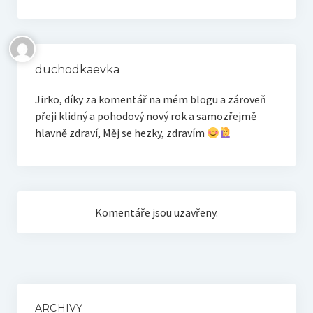
duchodkaevka
Jirko, díky za komentář na mém blogu a zároveň
přeji klidný a pohodový nový rok a samozřejmě
hlavně zdraví, Měj se hezky, zdravím
Komentáře jsou uzavřeny.
ARCHIVY