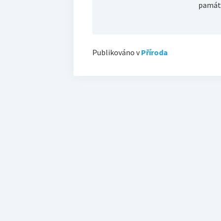
památk
Publikováno v
Příroda