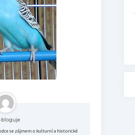
ik-bloguje
dce se zájmem o kulturní a historické