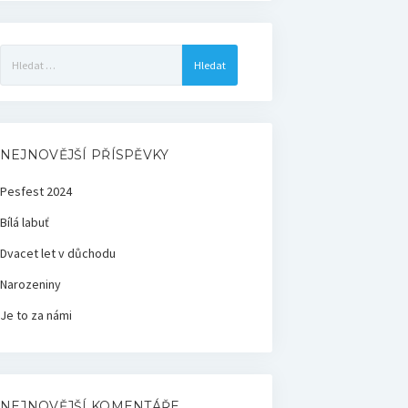
Vyhledávání
NEJNOVĚJŠÍ PŘÍSPĚVKY
Pesfest 2024
Bílá labuť
Dvacet let v důchodu
Narozeniny
Je to za námi
NEJNOVĚJŠÍ KOMENTÁŘE