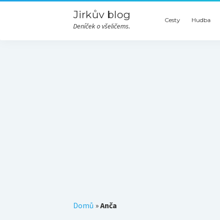
Jirkův blog
Cesty
Hudba
Deníček o všeličems.
Domů
»
Anča