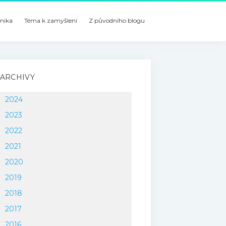
nika
Téma k zamyšlení
Z původního blogu
ARCHIVY
2024
2023
2022
2021
2020
2019
2018
2017
2016