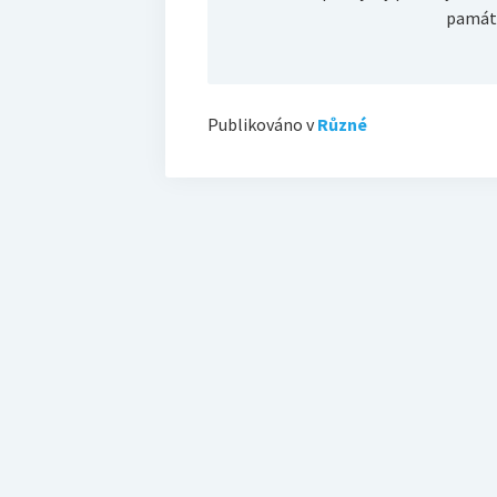
památk
Publikováno v
Různé