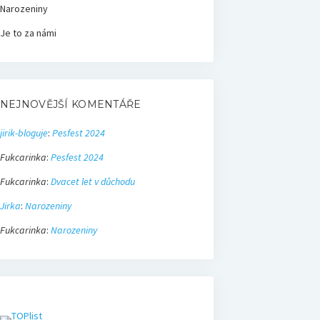
Narozeniny
Je to za námi
NEJNOVĚJŠÍ KOMENTÁŘE
jirik-bloguje
:
Pesfest 2024
Fukcarinka
:
Pesfest 2024
Fukcarinka
:
Dvacet let v důchodu
Jirka
:
Narozeniny
Fukcarinka
:
Narozeniny