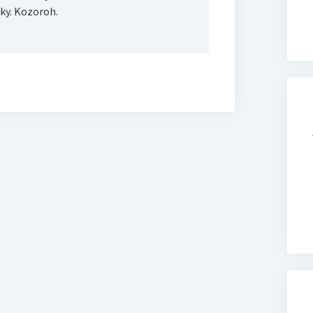
y. Kozoroh.