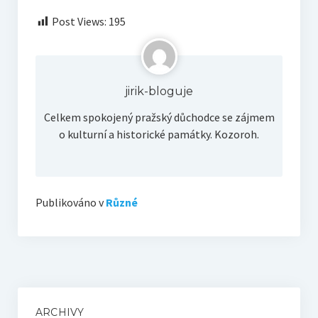
Post Views:
195
jirik-bloguje
Celkem spokojený pražský důchodce se zájmem
o kulturní a historické památky. Kozoroh.
Publikováno v
Různé
ARCHIVY