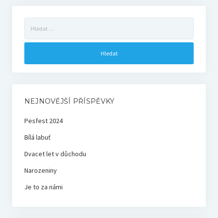
Vyhledávání
NEJNOVĚJŠÍ PŘÍSPĚVKY
Pesfest 2024
Bílá labuť
Dvacet let v důchodu
Narozeniny
Je to za námi