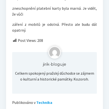
zneschopnění platební karty byla marná. Je vidět,
že vůči
záření z mobilů je odolná. Přesto ale budu dál
opatrný.
Post Views:
208
jirik-bloguje
Celkem spokojený pražský důchodce se zájmem
o kulturní a historické památky. Kozoroh.
Publikováno v
Technika