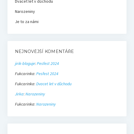
Dvacet let v důchodu
Narozeniny
Je to za námi
NEJNOVĚJŠÍ KOMENTÁŘE
jirik-bloguje
:
Pesfest 2024
Fukcarinka
:
Pesfest 2024
Fukcarinka
:
Dvacet let v důchodu
Jirka
:
Narozeniny
Fukcarinka
:
Narozeniny