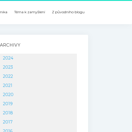
nika
Téma k zamyšlení
Z původního blogu
ARCHIVY
2024
2023
2022
2021
2020
2019
2018
2017
2016