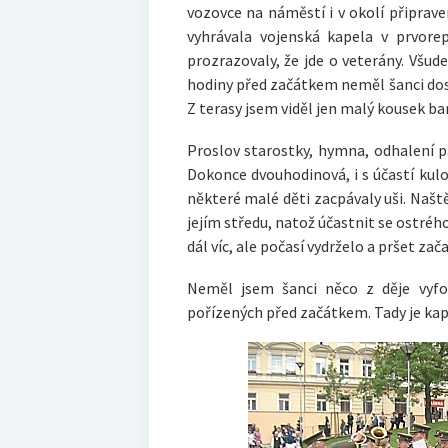
vozovce na náměstí i v okolí připrav
vyhrávala vojenská kapela v prvore
prozrazovaly, že jde o veterány. Všud
hodiny před začátkem neměl šanci dost
Z terasy jsem viděl jen malý kousek bari
Proslov starostky, hymna, odhalení 
Dokonce dvouhodinová, i s účastí kulo
některé malé děti zacpávaly uši. Naště
jejím středu, natož účastnit se ostréh
dál víc, ale počasí vydrželo a pršet zač
Neměl jsem šanci něco z děje vyfo
pořízených před začátkem. Tady je kap