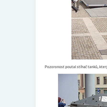
Pozoronost poutal stíhač tanků, který 