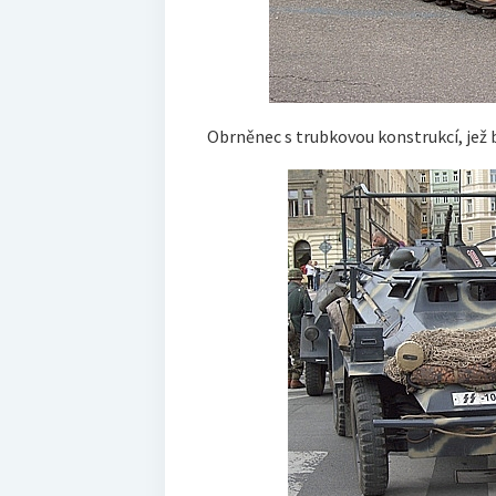
Obrněnec s trubkovou konstrukcí, jež b