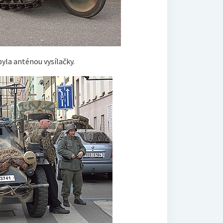
yla anténou vysílačky.