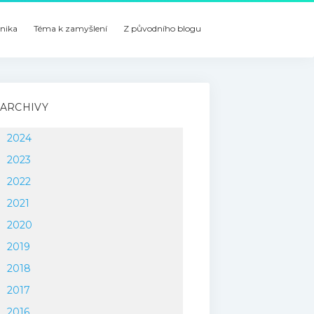
nika
Téma k zamyšlení
Z původního blogu
ARCHIVY
2024
2023
2022
2021
2020
2019
2018
2017
2016