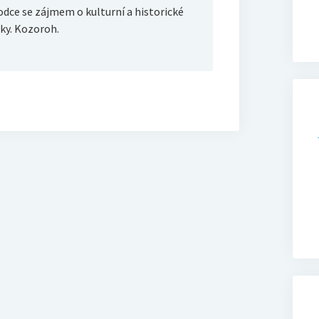
dce se zájmem o kulturní a historické
y. Kozoroh.