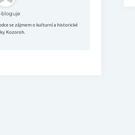
ik-bloguje
dce se zájmem o kulturní a historické
y. Kozoroh.