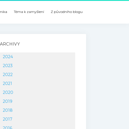
nika
Téma k zamyšlení
Z původního blogu
ARCHIVY
2024
2023
2022
2021
2020
2019
2018
2017
2016