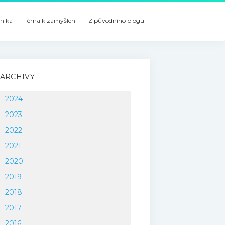
nika
Téma k zamyšlení
Z původního blogu
ARCHIVY
2024
2023
2022
2021
2020
2019
2018
2017
2016