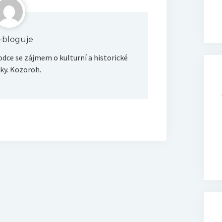
ik-bloguje
dce se zájmem o kulturní a historické
y. Kozoroh.