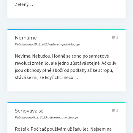
Zelený…
Nemáme
2
Publikováno 19. 2. 2023 autorem jirik-bloguje
Nevíme. Nebudou. Hodně se toho po sametové
revoluci změnilo, ale jedno zůstává stejné. Ačkoliv
jsou obchody plné zboží od podlahy až ke stropu,
stává se mi, že když chci něco…
Schovává se
2
Publikováno 8. 2. 2023 autorem jirik-bloguje
Rošťák. Počítač používám už řadu let. Nejsem na