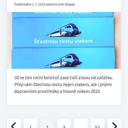
Publikováno 1. 1. 2023 autorem jirik-bloguje
Už se ten roční kolotoč zase točí znovu od začátku.
Přeji vám šťastnou cestu nejen vlakem, ale i jinými
dopravními prostředky a hlavně rokem 2023.
Stránkování
1
2
3
…
52