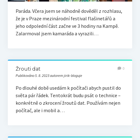
Paráda. Včera jsem se náhodně dověděl z rozhlasu,
že je v Praze mezinárodní festival flašinetářů a
jeho odpolední část začne ve 3 hodiny na Kampě.
Zalarmoval jsem kamaráda a vyrazili…
Žrouti dat
0
Publikováno 5. 8. 2023 autorem jirik-bloguje
Po dlouhé době usedám k počítači abych pustil do
světa pár řádek. Tentokrát budu psát o technice –
konkrétně o zkrocení žroutů dat. Používám nejen
počítač, ale i mobil a…