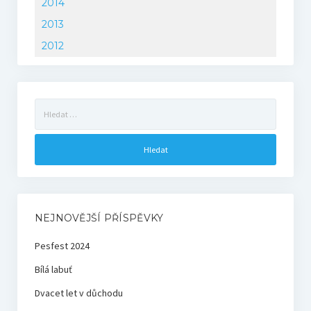
2014
2013
2012
Vyhledávání
NEJNOVĚJŠÍ PŘÍSPĚVKY
Pesfest 2024
Bílá labuť
Dvacet let v důchodu