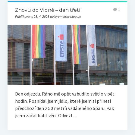
Znovu do Vídně – den třetí
1
Publikováno 23. 4. 2023 autorem jirik-bloguje
Den odjezdu. Ráno mě opět vzbudilo světlo v pět
hodin. Posnídal jsem jídlo, které jsem si přinesl
předchozí den z 50 metrů vzdáleného Sparu. Pak
jsem začal balit věci. Odvezl…