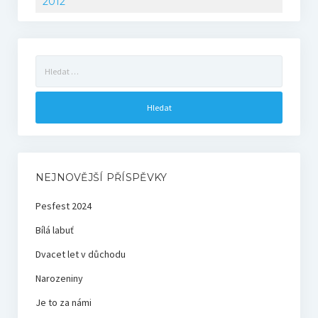
2012
Vyhledávání
NEJNOVĚJŠÍ PŘÍSPĚVKY
Pesfest 2024
Bílá labuť
Dvacet let v důchodu
Narozeniny
Je to za námi